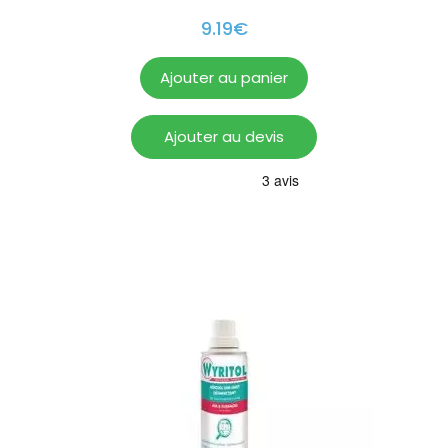
9.19
€
Ajouter au panier
Ajouter au devis