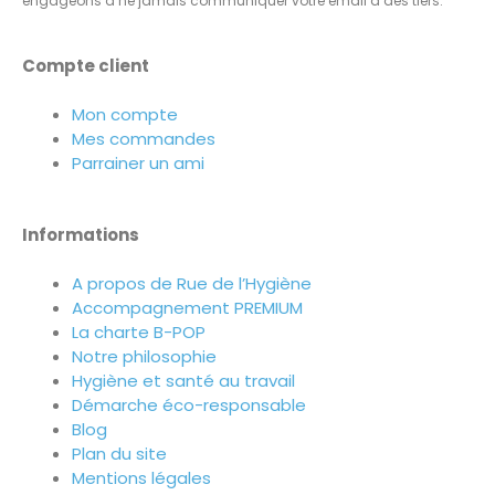
engageons à ne jamais communiquer votre email à des tiers.
Compte client
Mon compte
Mes commandes
Parrainer un ami
Informations
A propos de Rue de l’Hygiène
Accompagnement PREMIUM
La charte B-POP
Notre philosophie
Hygiène et santé au travail
Démarche éco-responsable
Blog
Plan du site
Mentions légales