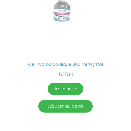
Gel hydroalcoolique 300 ml Wyritol
5.15
€
Lire la suite
Ajouter au devis