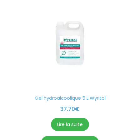
Gel hydroalcoolique 5 L Wyritol
37.70
€
Lire la suite