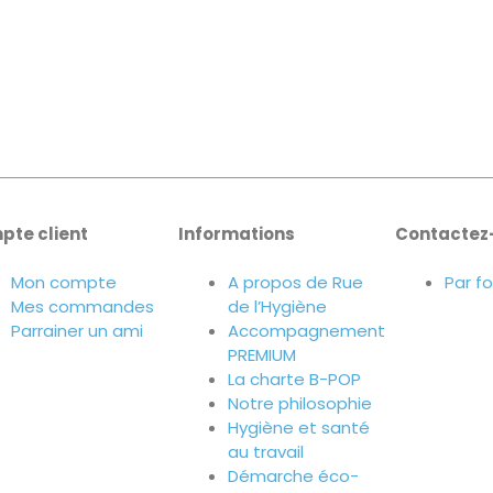
pte client
Informations
Contactez
Mon compte
A propos de Rue
Par f
Mes commandes
de l’Hygiène
Parrainer un ami
Accompagnement
PREMIUM
La charte B-POP
Notre philosophie
Hygiène et santé
au travail
Démarche éco-