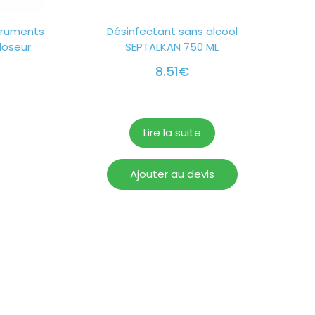
struments
Désinfectant sans alcool
doseur
SEPTALKAN 750 ML
8.51
€
Lire la suite
Ajouter au devis