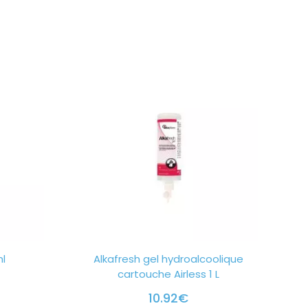
ml
Alkafresh gel hydroalcoolique
cartouche Airless 1 L
10.92
€