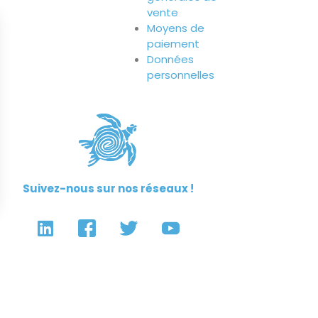
vente
Moyens de
paiement
Données
personnelles
Suivez-nous sur nos réseaux !
© TOUS DROITS RÉSERVÉS
RUE DE L’HYGIÈNE 2020