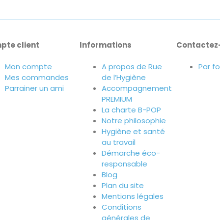
pte client
Informations
Contactez
Mon compte
A propos de Rue
Par f
Mes commandes
de l’Hygiène
Parrainer un ami
Accompagnement
PREMIUM
La charte B-POP
Notre philosophie
Hygiène et santé
au travail
Démarche éco-
responsable
Blog
Plan du site
Mentions légales
Conditions
générales de