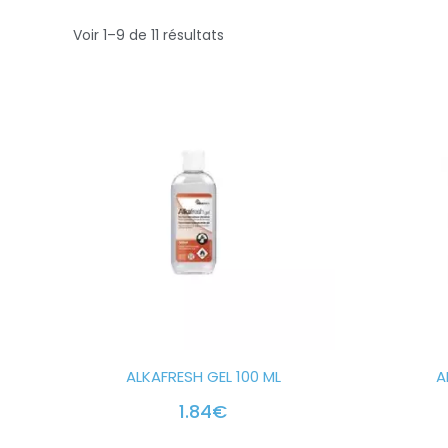
Voir 1–9 de 11 résultats
ALKAFRESH GEL 100 ML
A
1.84
€