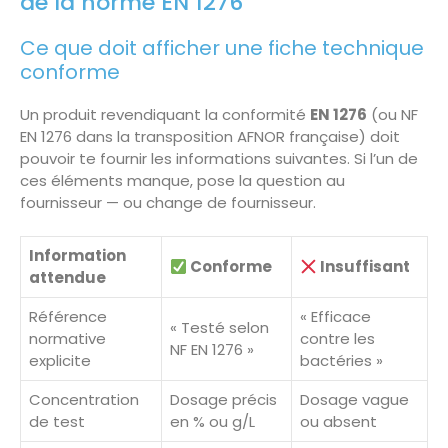
de la norme EN 1276
Ce que doit afficher une fiche technique
conforme
Un produit revendiquant la conformité
EN 1276
(ou NF
EN 1276 dans la transposition AFNOR française) doit
pouvoir te fournir les informations suivantes. Si l’un de
ces éléments manque, pose la question au
fournisseur — ou change de fournisseur.
Information
Conforme
Insuffisant
attendue
Référence
« Efficace
« Testé selon
normative
contre les
NF EN 1276 »
explicite
bactéries »
Concentration
Dosage précis
Dosage vague
de test
en % ou g/L
ou absent