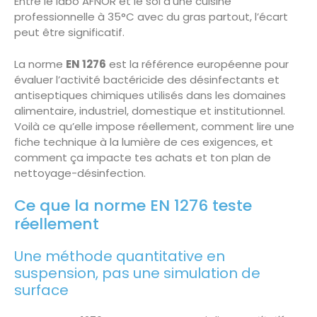
Entre le labo AFNOR et le sol d’une cuisine
professionnelle à 35°C avec du gras partout, l’écart
peut être significatif.
La norme
EN 1276
est la référence européenne pour
évaluer l’activité bactéricide des désinfectants et
antiseptiques chimiques utilisés dans les domaines
alimentaire, industriel, domestique et institutionnel.
Voilà ce qu’elle impose réellement, comment lire une
fiche technique à la lumière de ces exigences, et
comment ça impacte tes achats et ton plan de
nettoyage-désinfection.
Ce que la norme EN 1276 teste
réellement
Une méthode quantitative en
suspension, pas une simulation de
surface