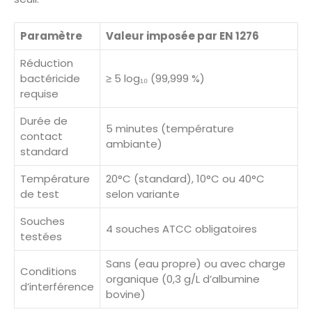
Paramètre
Valeur imposée par EN 1276
Réduction
bactéricide
≥ 5 log₁₀ (99,999 %)
requise
Durée de
5 minutes (température
contact
ambiante)
standard
Température
20°C (standard), 10°C ou 40°C
de test
selon variante
Souches
4 souches ATCC obligatoires
testées
Sans (eau propre) ou avec charge
Conditions
organique (0,3 g/L d’albumine
d’interférence
bovine)