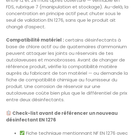
entre 12 et 24 mois après ouverture — vérifiable en
FDS, rubrique 7 (manipulation et stockage). Au-delà, la
concentration en principe actif peut chuter sous le
seuil de validation EN 1276, sans que le produit ait
changé d’aspect.
Compatibilité matériel :
certains désinfectants à
base de chlore actif ou de quaternaires d’ammonium
peuvent attaquer les joints ou réservoirs de tes
autolaveuses et monobrosses. Avant de changer de
référence produit, vérifie la compatibilité matière
auprès du fabricant de ton matériel — ou demande la
fiche de compatibilité chimique au fournisseur du
produit. Une corrosion de réservoir sur une
autolaveuse coûte bien plus que le différentiel de prix
entre deux désinfectants.
Check-list avant de référencer un nouveau
désinfectant EN 1276
Fiche technique mentionnant NF EN 1276 avec