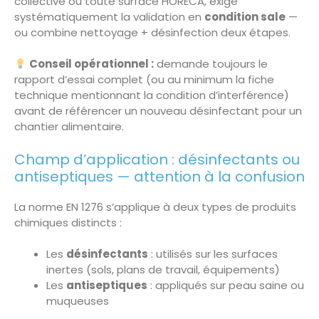
collective ou toute surface HORECA, exige
systématiquement la validation en
condition sale
—
ou combine nettoyage + désinfection deux étapes.
Conseil opérationnel :
demande toujours le
rapport d’essai complet (ou au minimum la fiche
technique mentionnant la condition d’interférence)
avant de référencer un nouveau désinfectant pour un
chantier alimentaire.
Champ d’application : désinfectants ou
antiseptiques — attention à la confusion
La norme EN 1276 s’applique à deux types de produits
chimiques distincts :
Les
désinfectants
: utilisés sur les surfaces
inertes (sols, plans de travail, équipements)
Les
antiseptiques
: appliqués sur peau saine ou
muqueuses