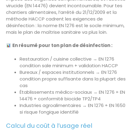
virucide (EN 14476) devient incontournable. Pour tes
chantiers alimentaires, l’arrêté du 21/12/2009 et la
méthode HACCP cadrent les exigences de
désinfection : la norme EN 1276 est le socle minimum,
mais le plan de maîtrise sanitaire va plus loin.
En résumé pour ton plan de désinfection :
Restauration / cuisine collective → EN 1276
condition sale minimum + validation HACCP
Bureaux / espaces institutionnels → EN 1276
condition propre suffisante dans la plupart des
cas
Établissements médico-sociaux → EN 1276 + EN
14476 + conformité biocide TP2/TP4
Industries agroalimentaires → EN 1276 + EN 1650
si risque fongique identifié
Calcul du coût à l’usage réel