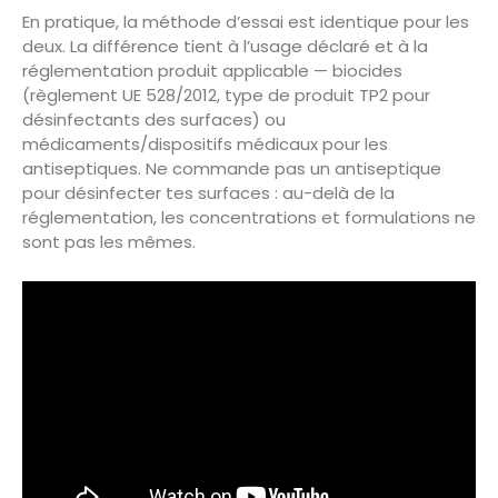
En pratique, la méthode d’essai est identique pour les
deux. La différence tient à l’usage déclaré et à la
réglementation produit applicable — biocides
(règlement UE 528/2012, type de produit TP2 pour
désinfectants des surfaces) ou
médicaments/dispositifs médicaux pour les
antiseptiques. Ne commande pas un antiseptique
pour désinfecter tes surfaces : au-delà de la
réglementation, les concentrations et formulations ne
sont pas les mêmes.