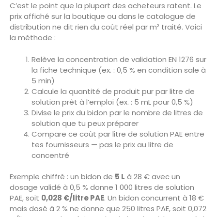
C’est le point que la plupart des acheteurs ratent. Le
prix affiché sur la boutique ou dans le catalogue de
distribution ne dit rien du coût réel par m² traité. Voici
la méthode :
Relève la concentration de validation EN 1276 sur
la fiche technique (ex. : 0,5 % en condition sale à
5 min)
Calcule la quantité de produit pur par litre de
solution prêt à l’emploi (ex. : 5 mL pour 0,5 %)
Divise le prix du bidon par le nombre de litres de
solution que tu peux préparer
Compare ce coût par litre de solution PAE entre
tes fournisseurs — pas le prix au litre de
concentré
Exemple chiffré : un bidon de
5 L
à 28 € avec un
dosage validé à 0,5 % donne 1 000 litres de solution
PAE, soit
0,028 €/litre PAE
. Un bidon concurrent à 18 €
mais dosé à 2 % ne donne que 250 litres PAE, soit 0,072