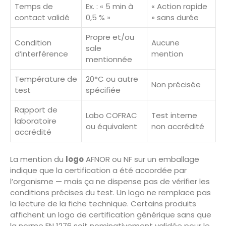
Temps de
Ex. : « 5 min à
« Action rapide
contact validé
0,5 % »
» sans durée
Propre et/ou
Condition
Aucune
sale
d’interférence
mention
mentionnée
Température de
20°C ou autre
Non précisée
test
spécifiée
Rapport de
Labo COFRAC
Test interne
laboratoire
ou équivalent
non accrédité
accrédité
La mention du
logo
AFNOR ou NF sur un emballage
indique que la certification a été accordée par
l’organisme — mais ça ne dispense pas de vérifier les
conditions précises du test. Un logo ne remplace pas
la lecture de la fiche technique. Certains produits
affichent un logo de certification générique sans que
la norme EN 1276 soit nominativement validée pour le