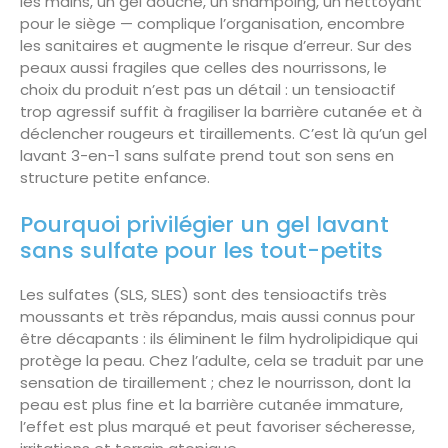
les mains, un gel douche, un shampoing, un nettoyant
pour le siège — complique l’organisation, encombre
les sanitaires et augmente le risque d’erreur. Sur des
peaux aussi fragiles que celles des nourrissons, le
choix du produit n’est pas un détail : un tensioactif
trop agressif suffit à fragiliser la barrière cutanée et à
déclencher rougeurs et tiraillements. C’est là qu’un gel
lavant 3-en-1 sans sulfate prend tout son sens en
structure petite enfance.
Pourquoi privilégier un gel lavant
sans sulfate pour les tout-petits
Les sulfates (SLS, SLES) sont des tensioactifs très
moussants et très répandus, mais aussi connus pour
être décapants : ils éliminent le film hydrolipidique qui
protège la peau. Chez l’adulte, cela se traduit par une
sensation de tiraillement ; chez le nourrisson, dont la
peau est plus fine et la barrière cutanée immature,
l’effet est plus marqué et peut favoriser sécheresse,