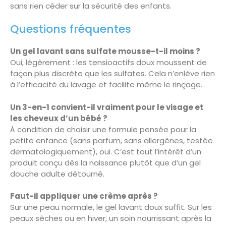
sans rien céder sur la sécurité des enfants.
Questions fréquentes
Un gel lavant sans sulfate mousse-t-il moins ?
Oui, légèrement : les tensioactifs doux moussent de
façon plus discrète que les sulfates. Cela n’enlève rien
à l’efficacité du lavage et facilite même le rinçage.
Un 3-en-1 convient-il vraiment pour le visage et
les cheveux d’un bébé ?
À condition de choisir une formule pensée pour la
petite enfance (sans parfum, sans allergènes, testée
dermatologiquement), oui. C’est tout l’intérêt d’un
produit conçu dès la naissance plutôt que d’un gel
douche adulte détourné.
Faut-il appliquer une crème après ?
Sur une peau normale, le gel lavant doux suffit. Sur les
peaux sèches ou en hiver, un soin nourrissant après la