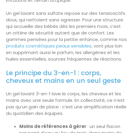
irritations et terrain atopique.
Un gel lavant sans sulfate repose sur des tensioactifs
doux, qui nettoient sans agresser. Pour une structure
qui accueille des bébés dès les premiers mois, c’est
un critère de sécurité autant que de confort. Les
gammes pensées pour la petite enfance, comme nos
produits cosmétiques peaux sensibles
, vont plus loin
en supprimant aussi le parfum, les allergènes et les
huiles essentielles, sources fréquentes de réactions.
Le principe du 3-en-1 : corps,
cheveux et mains en un seul geste
Un gel lavant 3-en-1 lave le corps, les cheveux et les
mains avec une seule formule. En collectivité, ce n’est
pas qu’un gain de place : c’est une simplification réelle
du quotidien des équipes.
Moins de références à gérer
: un seul flacon
par point d’eau au lieu de trois, donc moins de