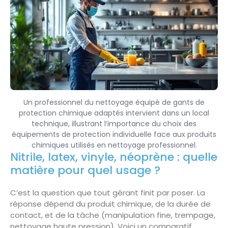
Un professionnel du nettoyage équipé de gants de
protection chimique adaptés intervient dans un local
technique, illustrant l’importance du choix des
équipements de protection individuelle face aux produits
chimiques utilisés en nettoyage professionnel.
Nitrile, latex, vinyle, néoprène : quelle
matière pour quel usage ?
C’est la question que tout gérant finit par poser. La
réponse dépend du produit chimique, de la durée de
contact, et de la tâche (manipulation fine, trempage,
nettoyage haute pression). Voici un comparatif