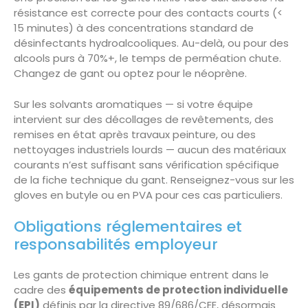
résistance est correcte pour des contacts courts (<
15 minutes) à des concentrations standard de
désinfectants hydroalcooliques. Au-delà, ou pour des
alcools purs à 70%+, le temps de perméation chute.
Changez de gant ou optez pour le néoprène.
Sur les solvants aromatiques — si votre équipe
intervient sur des décollages de revêtements, des
remises en état après travaux peinture, ou des
nettoyages industriels lourds — aucun des matériaux
courants n’est suffisant sans vérification spécifique
de la fiche technique du gant. Renseignez-vous sur les
gloves en butyle ou en PVA pour ces cas particuliers.
Obligations réglementaires et
responsabilités employeur
Les gants de protection chimique entrent dans le
cadre des
équipements de protection individuelle
(EPI)
définis par la directive 89/686/CEE, désormais