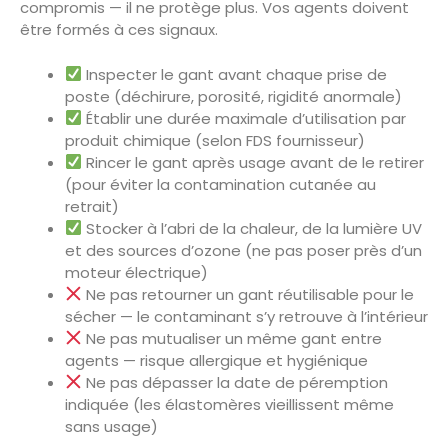
compromis — il ne protège plus. Vos agents doivent
être formés à ces signaux.
Inspecter le gant avant chaque prise de
poste (déchirure, porosité, rigidité anormale)
Établir une durée maximale d’utilisation par
produit chimique (selon FDS fournisseur)
Rincer le gant après usage avant de le retirer
(pour éviter la contamination cutanée au
retrait)
Stocker à l’abri de la chaleur, de la lumière UV
et des sources d’ozone (ne pas poser près d’un
moteur électrique)
Ne pas retourner un gant réutilisable pour le
sécher — le contaminant s’y retrouve à l’intérieur
Ne pas mutualiser un même gant entre
agents — risque allergique et hygiénique
Ne pas dépasser la date de péremption
indiquée (les élastomères vieillissent même
sans usage)