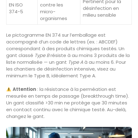
Pertinent pour la
EN ISO
contre les
désinfection en
374-5
micro-
milieu sensible
organismes
Le pictogramme EN 374 sur l’emballage est
accompagné d’un code de lettres (ex. : ABCDEF)
correspondant à des produits chimiques testés. Un
gant classé
Type B
résiste à au moins 3 produits de la
liste normalisée — un gant
Type A
à au moins 6. Pour
les chantiers de désinfection intensive, visez au
minimum le Type B, idéalement Type A.
Attention
: la résistance à la perméation est
mesurée en temps de passage (breakthrough time).
Un gant classifié >30 min ne protège que 30 minutes
en contact continu avec le chimique testé. Au-delà,
changez le gant.