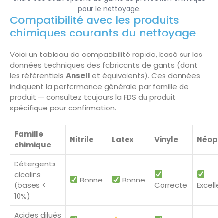
pour le nettoyage.
Compatibilité avec les produits
chimiques courants du nettoyage
Voici un tableau de compatibilité rapide, basé sur les
données techniques des fabricants de gants (dont
les référentiels
Ansell
et équivalents). Ces données
indiquent la performance générale par famille de
produit — consultez toujours la FDS du produit
spécifique pour confirmation.
Famille
Nitrile
Latex
Vinyle
Néop
chimique
Détergents
alcalins
Bonne
Bonne
(bases <
Correcte
Excel
10%)
Acides dilués