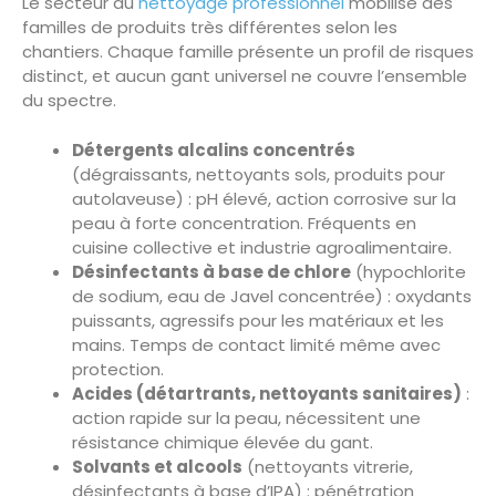
Le secteur du
nettoyage professionnel
mobilise des
familles de produits très différentes selon les
chantiers. Chaque famille présente un profil de risques
distinct, et aucun gant universel ne couvre l’ensemble
du spectre.
Détergents alcalins concentrés
(dégraissants, nettoyants sols, produits pour
autolaveuse) : pH élevé, action corrosive sur la
peau à forte concentration. Fréquents en
cuisine collective et industrie agroalimentaire.
Désinfectants à base de chlore
(hypochlorite
de sodium, eau de Javel concentrée) : oxydants
puissants, agressifs pour les matériaux et les
mains. Temps de contact limité même avec
protection.
Acides (détartrants, nettoyants sanitaires)
:
action rapide sur la peau, nécessitent une
résistance chimique élevée du gant.
Solvants et alcools
(nettoyants vitrerie,
désinfectants à base d’IPA) : pénétration