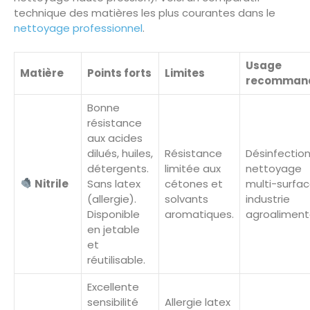
technique des matières les plus courantes dans le
nettoyage professionnel
.
Usage
Matière
Points forts
Limites
recomman
Bonne
résistance
aux acides
dilués, huiles,
Résistance
Désinfection
détergents.
limitée aux
nettoyage
Nitrile
Sans latex
cétones et
multi-surfac
(allergie).
solvants
industrie
Disponible
aromatiques.
agroaliment
en jetable
et
réutilisable.
Excellente
sensibilité
Allergie latex