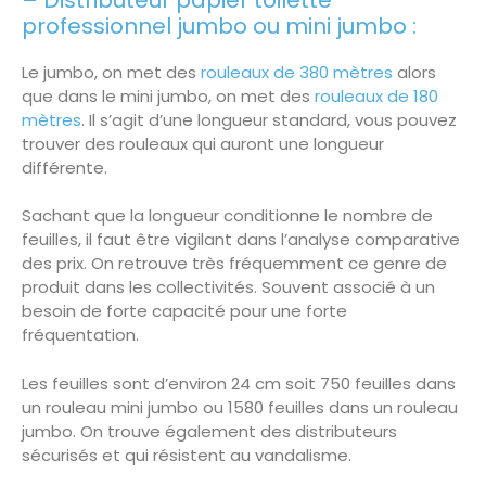
professionnel
jumbo
ou
mini jumbo
:
Le jumbo, on met des
rouleaux de 380 mètres
alors
que dans le mini jumbo, on met des
rouleaux de 180
mètres
. Il s’agit d’une longueur standard, vous pouvez
trouver des rouleaux qui auront une longueur
différente.
Sachant que la longueur conditionne le nombre de
feuilles, il faut être vigilant dans l’analyse comparative
des prix. On retrouve très fréquemment ce genre de
produit dans les collectivités. Souvent associé à un
besoin de forte capacité pour une forte
fréquentation.
Les feuilles sont d’environ 24 cm soit 750 feuilles dans
un rouleau mini jumbo ou 1580 feuilles dans un rouleau
jumbo. On trouve également des distributeurs
sécurisés et qui résistent au vandalisme.