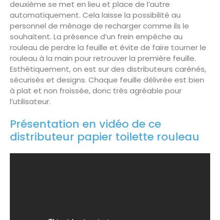
deuxième se met en lieu et place de l’autre
automatiquement. Cela laisse la possibilité au
personnel de ménage de recharger comme ils le
souhaitent. La présence d’un frein empêche au
rouleau de perdre la feuille et évite de faire tourner le
rouleau à la main pour retrouver la première feuille.
Esthétiquement, on est sur des distributeurs carénés,
sécurisés et designs. Chaque feuille délivrée est bien
à plat et non froissée, donc très agréable pour
l’utilisateur.
Présentation en vidéo de ce
distributeur papier toilette rouleau