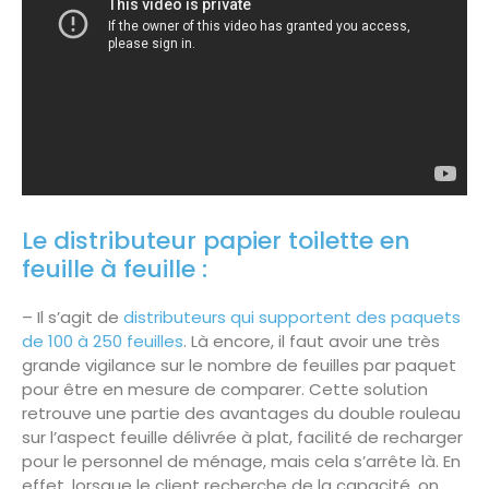
Le distributeur papier toilette en
feuille à feuille :
– Il s’agit de
distributeurs qui supportent des paquets
de 100 à 250 feuilles
. Là encore, il faut avoir une très
grande vigilance sur le nombre de feuilles par paquet
pour être en mesure de comparer. Cette solution
retrouve une partie des avantages du double rouleau
sur l’aspect feuille délivrée à plat, facilité de recharger
pour le personnel de ménage, mais cela s’arrête là. En
effet, lorsque le client recherche de la capacité, on