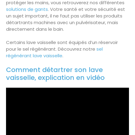
protéger les mains, vous retrouverez nos différentes
solutions de gants
. Votre santé et votre sécurité est
un sujet important, il ne faut pas utiliser les produits
détartrants machines avec un pulvérisateur, mais
directement dans le bain.
Certains lave vaisselle sont équipés d’un réservoir
pour le sel régénérant. Découvrez notre
sel
régénérant lave vaisselle
.
Comment détartrer son lave
vaisselle, explication en vidéo