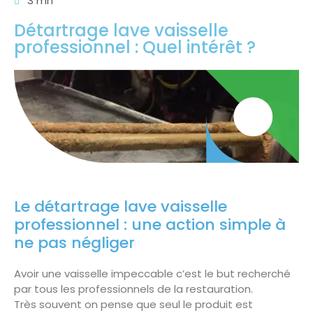
3 mn
Détartrage lave vaisselle
professionnel : Quel intérêt ?
Le détartrage lave vaisselle
professionnel : une action simple à
ne pas négliger
Avoir une vaisselle impeccable c’est le but recherché
par tous les professionnels de la restauration.
Très souvent on pense que seul le produit est