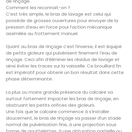
de rinçage.
Comment les reconnait-on ?
C’est très simple, le bras de lavage est celui qui
possède de grosses ouvertures pour envoyer de la
pression d’eau en force pour l’action mécanique
assimilée au frottement manuel.
Quant au bras de rinçage c’est l’inverse, il est équipé
de petits gicleurs qui pulvérisent finement l’eau de
rinçage. Ceci afin d’éliminer les résidus de lavage et
ainsi éviter les traces sur la vaisselle. Ce brouillard fin
est impératif pour obtenir un bon résultat dans cette
phase déterminante.
La plus ou moins grande présence du calcaire va
surtout fortement impacter les bras de rinçage, en
obstruant les petits orifices des gicleurs.
Une fois que le calcaire commence à s’installer
doucement, le bras de rinçage va passer d’un stade
normal de pulvérisation fine, à une projection sous
forme de gouttelettes, à une obturation partielle ou