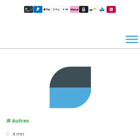
#
Autres
4 mn