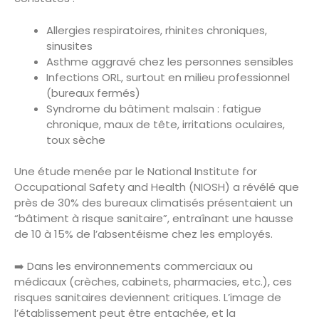
Allergies respiratoires, rhinites chroniques,
sinusites
Asthme aggravé chez les personnes sensibles
Infections ORL, surtout en milieu professionnel
(bureaux fermés)
Syndrome du bâtiment malsain : fatigue
chronique, maux de tête, irritations oculaires,
toux sèche
Une étude menée par le National Institute for
Occupational Safety and Health (NIOSH) a révélé que
près de 30% des bureaux climatisés présentaient un
“bâtiment à risque sanitaire”, entraînant une hausse
de 10 à 15% de l’absentéisme chez les employés.
➡️ Dans les environnements commerciaux ou
médicaux (crèches, cabinets, pharmacies, etc.), ces
risques sanitaires deviennent critiques. L’image de
l’établissement peut être entachée, et la