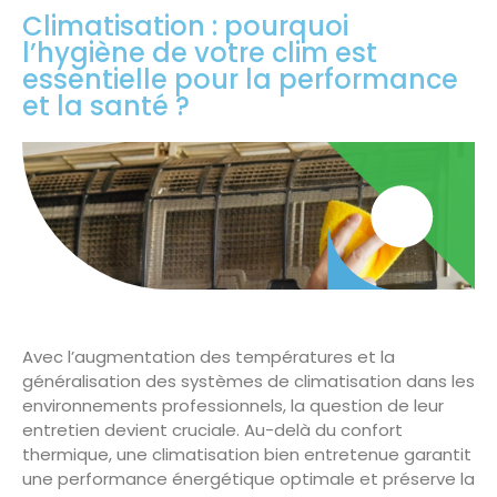
Climatisation : pourquoi
l’hygiène de votre clim est
essentielle pour la performance
et la santé ?
Avec l’augmentation des températures et la
généralisation des systèmes de climatisation dans les
environnements professionnels, la question de leur
entretien devient cruciale. Au-delà du confort
thermique, une climatisation bien entretenue garantit
une performance énergétique optimale et préserve la