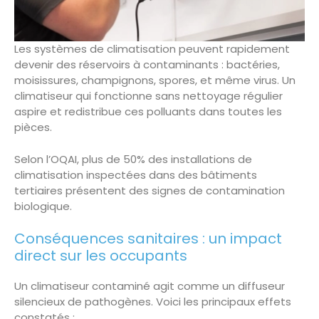
Les systèmes de climatisation peuvent rapidement
devenir des réservoirs à contaminants : bactéries,
moisissures, champignons, spores, et même virus. Un
climatiseur qui fonctionne sans nettoyage régulier
aspire et redistribue ces polluants dans toutes les
pièces.
Selon l’OQAI, plus de 50% des installations de
climatisation inspectées dans des bâtiments
tertiaires présentent des signes de contamination
biologique.
Conséquences sanitaires : un impact
direct sur les occupants
Un climatiseur contaminé agit comme un diffuseur
silencieux de pathogènes. Voici les principaux effets
constatés :