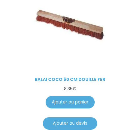
BALAI COCO 60 CM DOUILLE FER
8.35
€
Ajouter au panier
Ajouter au devis