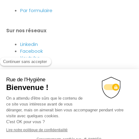
Par formulaire
Sur nos réseaux
Linkedin
Facebook
Youtube
Suivez-nous sur nos réseaux !
© TOUS DROITS RÉSERVÉS