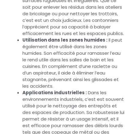
surfaces rugueuses et irrégulières. Que ce
soit pour enlever les résidus dans les ateliers
de bricolage ou pour nettoyer les trottoirs,
c’est est un choix judicieux. Les cantonniers
l’apprécient pour sa capacité à balayer
efficacement les rues et les espaces publics.
Utilisation dans les zones humides :
Il peut
également être utilisé dans les zones
humides. Son efficacité pour ramasser l’eau
le rend utile dans les salles de bain et les
cuisines. En complément d’une raclette ou
d’un aspirateur, il aide à éliminer l’eau
stagnante, prévenant ainsi les glissades et
les accidents.
Applications industrielles :
Dans les
environnements industriels, c’est est souvent
utilisé pour le nettoyage des entrepôts et
des espaces de production. Sa robustesse lui
permet de résister à un usage intensif, et il
est efficace pour ramasser des débris lourds
tels que des copeaux de métal ou des