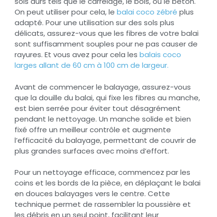
sols durs tels que le carrelage, le bois, ou le béton.
On peut utiliser pour cela, le
balai coco zébré
plus
adapté. Pour une utilisation sur des sols plus
délicats, assurez-vous que les fibres de votre balai
sont suffisamment souples pour ne pas causer de
rayures. Et vous avez pour cela les
balais coco
larges allant de 60 cm à 100 cm de largeur.
Avant de commencer le balayage, assurez-vous
que la douille du balai, qui fixe les fibres au manche,
est bien serrée pour éviter tout désagrément
pendant le nettoyage. Un manche solide et bien
fixé offre un meilleur contrôle et augmente
l’efficacité du balayage, permettant de couvrir de
plus grandes surfaces avec moins d’effort.
Pour un nettoyage efficace, commencez par les
coins et les bords de la pièce, en déplaçant le balai
en douces balayages vers le centre. Cette
technique permet de rassembler la poussière et
les débris en un seul point, facilitant leur