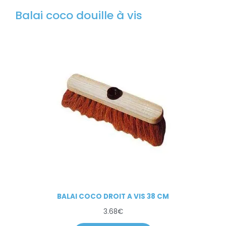
Balai coco douille à vis
BALAI COCO DROIT A VIS 38 CM
3.68
€