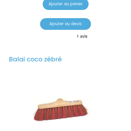
Ajouter au panier
Ajouter au devis
Balai coco zébré