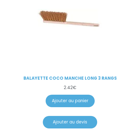
BALAYETTE COCO MANCHE LONG 3 RANGS
2.42
€
Ajouter au panier
Ajouter au devis