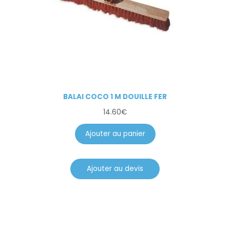
BALAI COCO 1 M DOUILLE FER
14.60
€
Ajouter au panier
Ajouter au devis